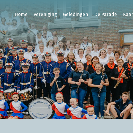
Home
Vereniging
Geledingen
De Parade
Kaa