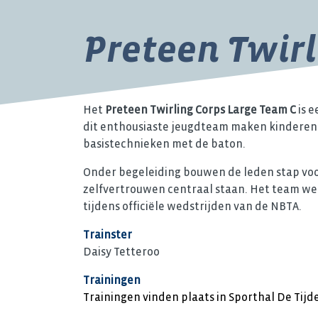
Preteen Twir
Het
Preteen Twirling Corps Large Team C
is e
dit enthousiaste jeugdteam maken kinderen 
basistechnieken met de baton.
Onder begeleiding bouwen de leden stap voor
zelfvertrouwen centraal staan. Het team we
tijdens officiële wedstrijden van de
NBTA
.
Trainster
Daisy Tetteroo
Trainingen
Trainingen vinden plaats in Sporthal De Tijd