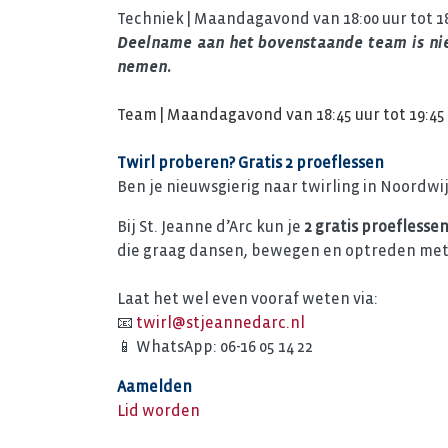
Techniek | Maandagavond van 18:00 uur tot 18
Deelname aan het bovenstaande team is niet
nemen.
Team | Maandagavond van 18:45 uur tot 19:45
Twirl proberen? Gratis 2 proeflessen
Ben je nieuwsgierig naar twirling in Noordwi
Bij St. Jeanne d’Arc kun je
2 gratis proeflesse
die graag dansen, bewegen en optreden met
Laat het wel even vooraf weten via:
📧
twirl@stjeannedarc.nl
📱 WhatsApp: 06-16 05 14 22
Aamelden
Lid worden