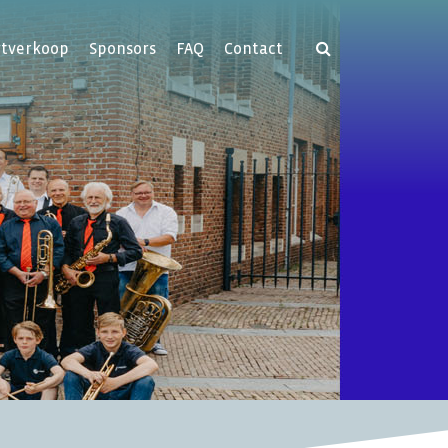
rtverkoop
Sponsors
FAQ
Contact