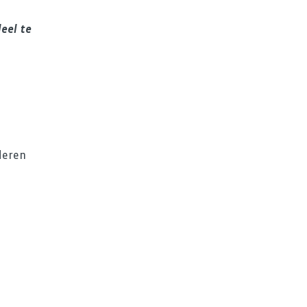
eel te
nderen