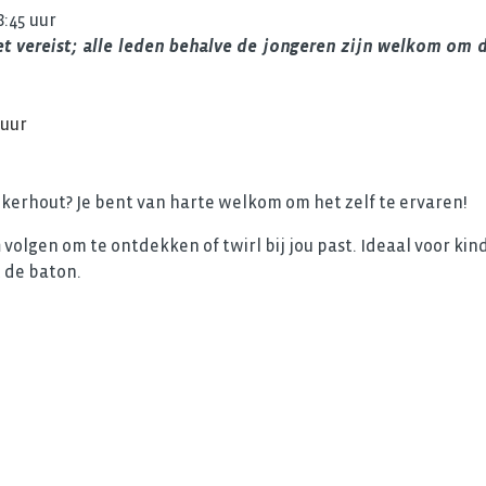
:45 uur
 vereist; alle leden behalve de jongeren zijn welkom om d
 uur
jkerhout? Je bent van harte welkom om het zelf te ervaren!
n
volgen om te ontdekken of twirl bij jou past. Ideaal voor ki
 de baton.