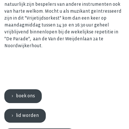
natuurlijk zijn bespelers van andere instrumenten ook
van harte welkom. Mocht u als muzikant geïntresseerd
zijn in dit "Vrijetijdsorkest" kom dan een keer op
maandagmiddag tussen 14:30 en 16:30 uur geheel
vrijblijvend binnenlopen bij de wekelijkse repetitie in
"De Parade", aan de Van der Weijdenlaan 2a te
Noordwijkerhout.
boek ons
lid worden