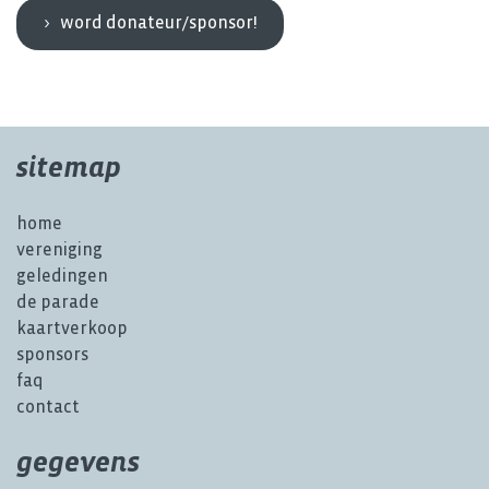
word donateur/sponsor!
sitemap
home
vereniging
geledingen
de parade
kaartverkoop
sponsors
faq
contact
gegevens