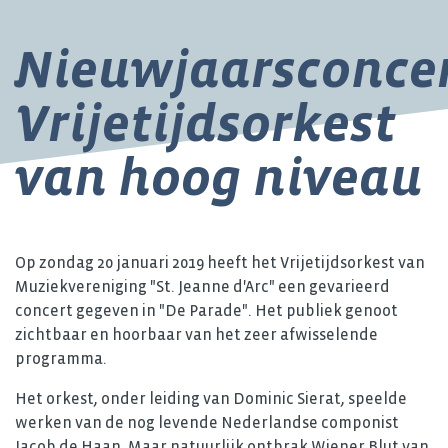
Nieuwjaarsconce
Vrijetijdsorkest
van hoog niveau
Op zondag 20 januari 2019 heeft het Vrijetijdsorkest van
Muziekvereniging "St. Jeanne d'Arc" een gevarieerd
concert gegeven in "De Parade". Het publiek genoot
zichtbaar en hoorbaar van het zeer afwisselende
programma.
Het orkest, onder leiding van Dominic Sierat, speelde
werken van de nog levende Nederlandse componist
Jacob de Haan. Maar natuurlijk ontbrak Wiener Blut van