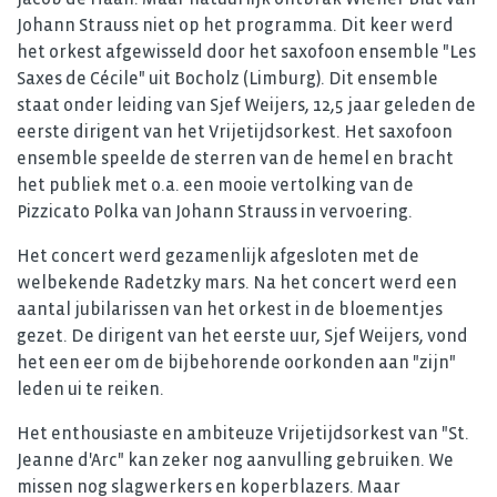
Johann Strauss niet op het programma. Dit keer werd
het orkest afgewisseld door het saxofoon ensemble "Les
Saxes de Cécile" uit Bocholz (Limburg). Dit ensemble
staat onder leiding van Sjef Weijers, 12,5 jaar geleden de
eerste dirigent van het Vrijetijdsorkest. Het saxofoon
ensemble speelde de sterren van de hemel en bracht
het publiek met o.a. een mooie vertolking van de
Pizzicato Polka van Johann Strauss in vervoering.
Het concert werd gezamenlijk afgesloten met de
welbekende Radetzky mars. Na het concert werd een
aantal jubilarissen van het orkest in de bloementjes
gezet. De dirigent van het eerste uur, Sjef Weijers, vond
het een eer om de bijbehorende oorkonden aan "zijn"
leden ui te reiken.
Het enthousiaste en ambiteuze Vrijetijdsorkest van "St.
Jeanne d'Arc" kan zeker nog aanvulling gebruiken. We
missen nog slagwerkers en koperblazers. Maar