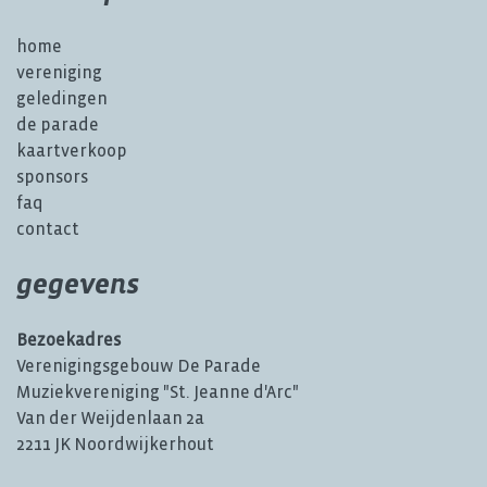
home
vereniging
geledingen
de parade
kaartverkoop
sponsors
faq
contact
gegevens
Bezoekadres
Verenigingsgebouw De Parade
Muziekvereniging "St. Jeanne d'Arc"
Van der Weijdenlaan 2a
2211 JK Noordwijkerhout