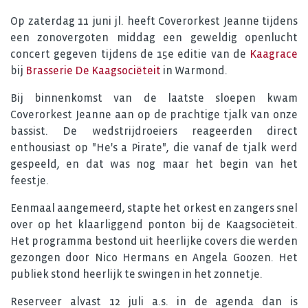
Op zaterdag 11 juni jl. heeft Coverorkest Jeanne tijdens
een zonovergoten middag een geweldig openlucht
concert gegeven tijdens de 15e editie van de
Kaagrace
bij
Brasserie De Kaagsociëteit
in Warmond.
Bij binnenkomst van de laatste sloepen kwam
Coverorkest Jeanne aan op de prachtige tjalk van onze
bassist. De wedstrijdroeiers reageerden direct
enthousiast op "He's a Pirate", die vanaf de tjalk werd
gespeeld, en dat was nog maar het begin van het
feestje.
Eenmaal aangemeerd, stapte het orkest en zangers snel
over op het klaarliggend ponton bij de Kaagsociëteit.
Het programma bestond uit heerlijke covers die werden
gezongen door Nico Hermans en Angela Goozen. Het
publiek stond heerlijk te swingen in het zonnetje.
Reserveer alvast 12 juli a.s. in de agenda dan is