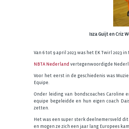
Isza Guijt en Criz
Van 6 tot 9 april 2023 was het EK Twirl 2023 in 
NBTA Nederland
vertegenwoordigde Nederlan
Voor het eerst in de geschiedenis was Muzi
Equipe.
Onder leiding van bondscoaches Caroline e
equipe begeleidde en hun eigen coach Dais
zetten.
Het was een super sterk deelnemersveld dit 
en mogen ze zich een jaar lang Europees k