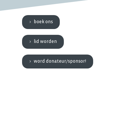
boek ons
lid worden
word donateur/sponsor!