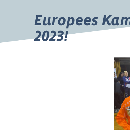
Europees Kam
2023!