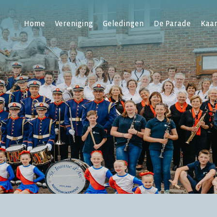
Home
Vereniging
Geledingen
De Parade
Kaa