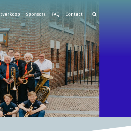
rtverkoop
Sponsors
FAQ
Contact