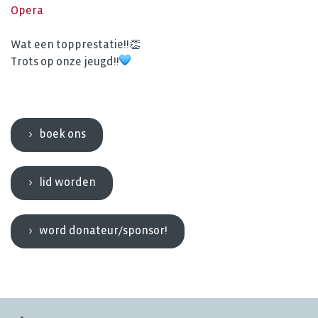
Opera
Wat een topprestatie!!👏
Trots op onze jeugd!!
boek ons
lid worden
word donateur/sponsor!